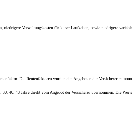
, niedrigere Verwaltungskosten für kurze Laufzeiten, sowie niedrigere variabl
 Rentenfaktor. Die Rentenfaktoren wurden den Angeboten der Versicherer entno
20, 30, 40, 48 Jahre direkt vom Angebot der Versicherer übernommen. Die Werte