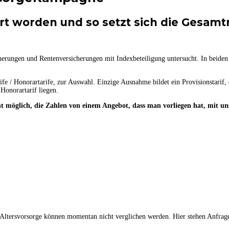
t worden und so setzt sich die Gesam
cherungen und Rentenversicherungen mit Indexbeteiligung untersucht. In beid
rife / Honorartarife, zur Auswahl. Einzige Ausnahme bildet ein Provisionstarif
onorartarif liegen.
cht möglich, die Zahlen von einem Angebot, dass man vorliegen hat, mit u
n Altersvorsorge können momentan nicht verglichen werden. Hier stehen Anfra