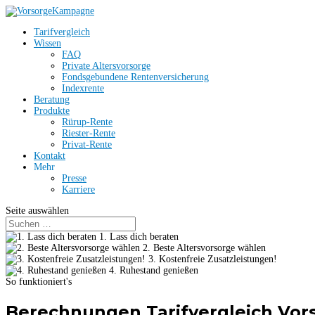
Tarifvergleich
Wissen
FAQ
Private Altersvorsorge
Fondsgebundene Rentenversicherung
Indexrente
Beratung
Produkte
Rürup-Rente
Riester-Rente
Privat-Rente
Kontakt
Mehr
Presse
Karriere
Seite auswählen
1. Lass dich beraten
2. Beste Altersvorsorge wählen
3. Kostenfreie Zusatzleistungen!
4. Ruhestand genießen
So funktioniert's
Berechnungen Tarifvergleich Vo