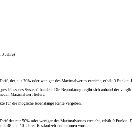
 3 Jahre)
arif, der nur 70% oder weniger des Maximalwertes erreicht, erhält 0 Punkte. 
 „geschlossenes System“ handelt. Die Bepunktung ergibt sich anhand der vergli
 neuen Maximalwert liefert.
te für die mögliche lebenslange Rente vergeben.
arif der nur 50% oder weniger des Maximalwertes erreicht, erhält 0 Punkte. D
n mit 48 und 10 Jahren Restlaufzeit entnommen worden.