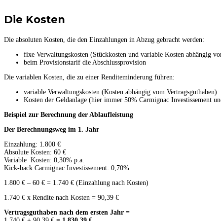
Die Kosten
Die absoluten Kosten, die den Einzahlungen in Abzug gebracht werden:
fixe Verwaltungskosten (Stückkosten und variable Kosten abhängig v
beim Provisionstarif die Abschlussprovision
Die variablen Kosten, die zu einer Renditeminderung führen:
variable Verwaltungskosten (Kosten abhängig vom Vertragsguthaben)
Kosten der Geldanlage (hier immer 50% Carmignac Investissement u
Beispiel zur Berechnung der Ablaufleistung
Der Berechnungsweg im 1. Jahr
Einzahlung: 1.800 €
Absolute Kosten: 60 €
Variable Kosten: 0,30% p.a.
Kick-back Carmignac Investissement: 0,70%
1.800 € – 60 € = 1.740 € (Einzahlung nach Kosten)
1.740 € x Rendite nach Kosten = 90,39 €
Vertragsguthaben nach dem ersten Jahr =
1.740 € + 90,39 €
= 1.830,39 €