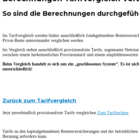
So sind die Berechnungen durchgeführ
Im Tarifvergleich werden bisher ausschließlich fondsgebundene Rentenversi
Privat-Rente untereinander verglichen werden.
Im Vergleich stehen ausschließlich provisionsfreie Tarife, sogennante Nettota
zwischen einem herkömmlichen Provisionstarif und einem empfehlenswerten H
Beim Vergleich handelt es sich um ein „geschlossenes System“. Es ist ni
unterschiedlich!
Zurück zum Tarifvergleich
Jetzt unverbindlich provisionsfreie Tarife vergleichen.
Zum Tarifrechner
Tarife zu den kapitalgebundenen Rentenversicherungen und der betriebliche
Beratung anfordern kann.