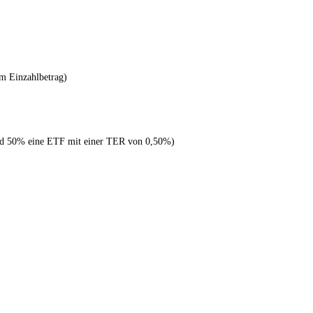
om Einzahlbetrag)
nd 50% eine ETF mit einer TER von 0,50%)