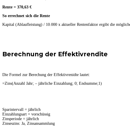
Rente = 370,63 €
So errechnet sich die Rente
Kapital (Ablaufleistung) / 10.000 x aktueller Rentenfaktor ergibt die möglic
Berechnung der Effektivrendite
Die Formel zur Berechung der Effektivrenidte lautet:
=Zins(Anzahl Jahr; – jährliche Einzahlung; 0; Endsumme;1)
Sparintervall = jährlich
Einzahlungsart = vorschüssig
Zinsperiode = jährlich
Zinseszins: Ja, Zinsansammlung