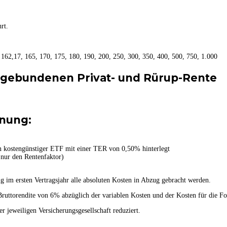
rt.
, 162,17, 165, 170, 175, 180, 190, 200, 250, 300, 350, 400, 500, 750, 1.000
gebundenen Privat- und Rürup-Rente
nung:
n kostengünstiger ETF mit einer TER von 0,50% hinterlegt
t nur den Rentenfaktor)
g im ersten Vertragsjahr alle absoluten Kosten in Abzug gebracht werden.
uttorendite von 6% abzüglich der variablen Kosten und der Kosten für die Fo
 jeweiligen Versicherungsgesellschaft reduziert.