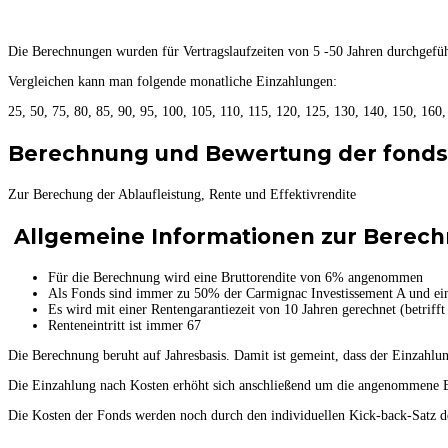
Die Berechnungen wurden für Vertragslaufzeiten von 5 -50 Jahren durchgefüh
Vergleichen kann man folgende monatliche Einzahlungen:
25, 50, 75, 80, 85, 90, 95, 100, 105, 110, 115, 120, 125, 130, 140, 150, 160
Berechnung und Bewertung der fonds
Zur Berechung der Ablaufleistung, Rente und Effektivrendite
Allgemeine Informationen zur Berech
Für die Berechnung wird eine Bruttorendite von 6% angenommen
Als Fonds sind immer zu 50% der Carmignac Investissement A und ei
Es wird mit einer Rentengarantiezeit von 10 Jahren gerechnet (betriff
Renteneintritt ist immer 67
Die Berechnung beruht auf Jahresbasis. Damit ist gemeint, dass der Einzahlun
Die Einzahlung nach Kosten erhöht sich anschließend um die angenommene Br
Die Kosten der Fonds werden noch durch den individuellen Kick-back-Satz der