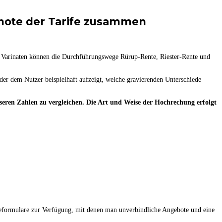
tnote der Tarife zusammen
en Varinaten können die Durchführungswege Rürup-Rente, Riester-Rente und
, der dem Nutzer beispielhaft aufzeigt, welche gravierenden Unterschiede
nseren Zahlen zu vergleichen. Die Art und Weise der Hochrechung erfolgt
geformulare zur Verfügung, mit denen man unverbindliche Angebote und eine