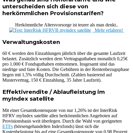
unterscheiden sich diese von
herkömmlichen Provisionstarifen?
Herkömmliche Altersvorsorge ist teurer als man denkt..
Mehr erfahren!
Verwaltungskosten
60 € werden den Einzahlungen jährlich über die gesamte Laufzeit
belastet. Zusätzlich werden dem Vertragsguthaben monatlich 0,25€
pro 1.000 € Fondsguthaben entnommen. Insgesamt sind das
niedrige und faire Kosten. Die Gebühren in der Rentenbezugsphase
liegen mit 1,5% völlig Durchschnitt. (Zahlen basierend auf
Mustervertrag, 150 € Einzahlung, 35 Jahre Laufzeit).
Effektivrendite / Ablaufleistung im
myIndex satellite
Mit einer Gesamtkostenquote von nur 1,26% ist der InterRisk
HFRV myIndex satellite allen herkömmlichen Angeboten auf
Provisionsbasis weit überlegen. Durch die Wahl von geeigneten
ETFs
(börsengehandelten Indexfonds) lässt sich die
Kostenbelastung bis auf eine Gesamtkostenquote von 0,98 Prozent