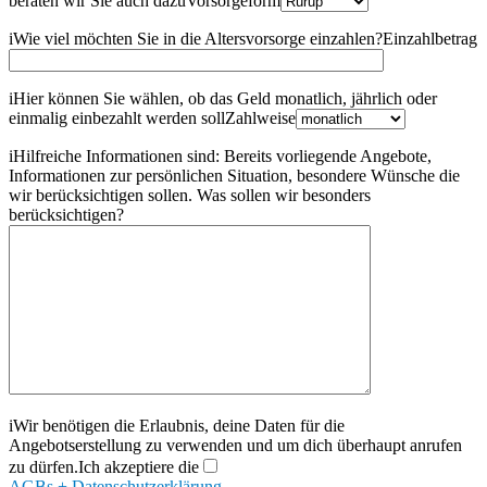
beraten wir Sie auch dazu
Vorsorgeform
i
Wie viel möchten Sie in die Altersvorsorge einzahlen?
Einzahlbetrag
i
Hier können Sie wählen, ob das Geld monatlich, jährlich oder
einmalig einbezahlt werden soll
Zahlweise
i
Hilfreiche Informationen sind: Bereits vorliegende Angebote,
Informationen zur persönlichen Situation, besondere Wünsche die
wir berücksichtigen sollen.
Was sollen wir besonders
berücksichtigen?
i
Wir benötigen die Erlaubnis, deine Daten für die
Angebotserstellung zu verwenden und um dich überhaupt anrufen
zu dürfen.
Ich akzeptiere die
AGBs + Datenschutzerklärung