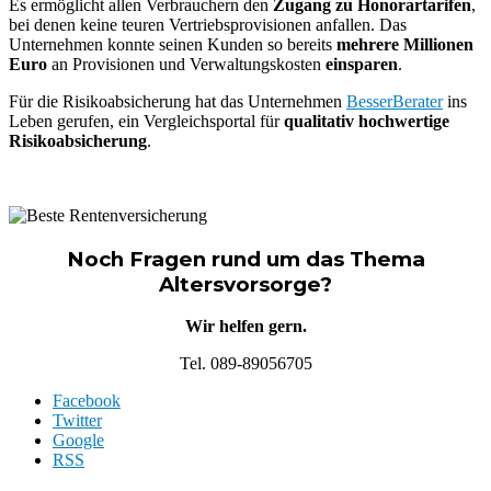
Es ermöglicht allen Verbrauchern den
Zugang zu Honorartarifen
,
bei denen keine teuren Vertriebsprovisionen anfallen. Das
Unternehmen konnte seinen Kunden so bereits
mehrere Millionen
Euro
an Provisionen und Verwaltungskosten
einsparen
.
Für die Risikoabsicherung hat das Unternehmen
BesserBerater
ins
Leben gerufen, ein Vergleichsportal für
qualitativ hochwertige
Risikoabsicherung
.
Noch Fragen rund um das Thema
Altersvorsorge?
Wir helfen gern.
Tel. 089-89056705
Facebook
Twitter
Google
RSS