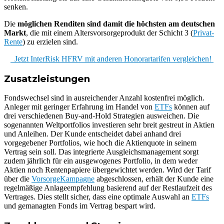
senken.
Die
möglichen Renditen sind damit die höchsten am deutschen
Markt
, die mit einem Altersvorsorgeprodukt der Schicht 3 (
Privat-
Rente
) zu erzielen sind.
Jetzt InterRisk HFRV mit anderen Honorartarifen vergleichen!
Zusatzleistungen
Fondswechsel sind in ausreichender Anzahl kostenfrei möglich.
Anleger mit geringer Erfahrung im Handel von
ETFs
können auf
drei verschiedenen Buy-and-Hold Strategien ausweichen. Die
sogenannten Weltportfolios investieren sehr breit gestreut in Aktien
und Anleihen. Der Kunde entscheidet dabei anhand drei
vorgegebener Portfolios, wie hoch die Aktienquote in seinem
Vertrag sein soll. Das integrierte Ausgleichsmanagement sorgt
zudem jährlich für ein ausgewogenes Portfolio, in dem weder
Aktien noch Rentenpapiere übergewichtet werden. Wird der Tarif
über die
VorsorgeKampagne
abgeschlossen, erhält der Kunde eine
regelmäßige Anlageempfehlung basierend auf der Restlaufzeit des
Vertrages. Dies stellt sicher, dass eine optimale Auswahl an
ETFs
und gemanagten Fonds im Vertrag bespart wird.