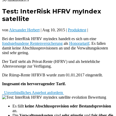
Test: InterRisk HFRV myIndex
satellite
von
Alexander Herbert
| Aug 10, 2015 |
Produkttest
|
Bei der InterRisk HFRV myindex handelt es sich um eine
fondsgebundene Rentenversicherung
als
Honorartarif
. Es fallen
damit keine Abschlussprovisionen an und die Verwaltungskosten
sind sehr gering.
Der Tarif steht als Privat-Rente (HFRV) und als betriebliche
Altersvorsorge zur Verfügung.
Die Rürup-Rente HFRVB wurde zum 01.01.2017 eingestellt.
Insgesamt ein hervorragender Tarif.
Unverbindliches Angebot anfordern
Es fällt
keine Abschlussprovision oder Bestandsprovision
an.
Die
Verwaltungskosten
sind
sehr günstig
und
fair über die