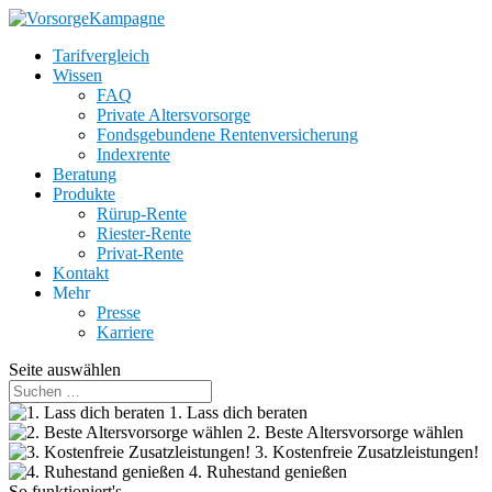
Tarifvergleich
Wissen
FAQ
Private Altersvorsorge
Fondsgebundene Rentenversicherung
Indexrente
Beratung
Produkte
Rürup-Rente
Riester-Rente
Privat-Rente
Kontakt
Mehr
Presse
Karriere
Seite auswählen
1. Lass dich beraten
2. Beste Altersvorsorge wählen
3. Kostenfreie Zusatzleistungen!
4. Ruhestand genießen
So funktioniert's