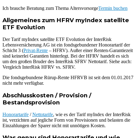
Ich brauche Beratung zum Thema Altersvorsorge
Termin buchen
Allgemeines zum HFRV myIndex satellite
ETF Evolution
Der Tarif myIndex satellite ETF Evolution der InterRisk
Lebensversicherung AG ist ein fondsgebundener Honorartarif der
Schicht 3 (
Privat-Rente
– HFRV). Außer einer Renten-Garantiezeit
sind keinerlei Garantien hinterlegt. Bei der HFRV handelt es sich
um den großen Bruder des InterRisk SFRV Nettotarif. Siehe auch:
Vergleich InterRisk HFRV vs. SFRV.
Die fondsgebundene Rürup-Rente HFRVB ist seit dem 01.01.2017
nicht mehr verfügbar.
Abschlusskosten / Provision /
Bestandsprovision
Honorartarife
/
Nettotarife
, wie es der Tarif myIndex der InterRisk
ist, verzichten auf jegliche Form von Provisionen und belasten die
Einzahlungen der Sparer nicht mit unnötigen Kosten.
Was genau sind Honorartarife und wie