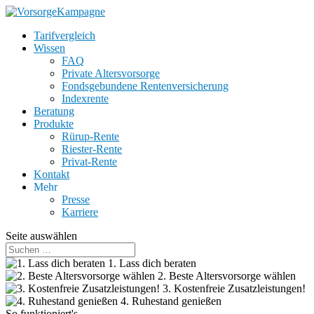
Tarifvergleich
Wissen
FAQ
Private Altersvorsorge
Fondsgebundene Rentenversicherung
Indexrente
Beratung
Produkte
Rürup-Rente
Riester-Rente
Privat-Rente
Kontakt
Mehr
Presse
Karriere
Seite auswählen
1. Lass dich beraten
2. Beste Altersvorsorge wählen
3. Kostenfreie Zusatzleistungen!
4. Ruhestand genießen
So funktioniert's