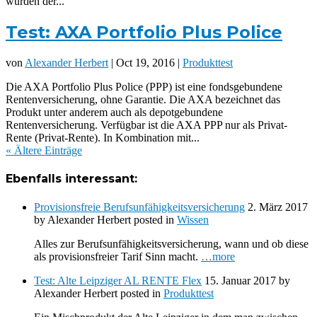
wurden der...
Test: AXA Portfolio Plus Police
von
Alexander Herbert
| Oct 19, 2016 |
Produkttest
Die AXA Portfolio Plus Police (PPP) ist eine fondsgebundene
Rentenversicherung, ohne Garantie. Die AXA bezeichnet das
Produkt unter anderem auch als depotgebundene
Rentenversicherung. Verfügbar ist die AXA PPP nur als Privat-
Rente (Privat-Rente). In Kombination mit...
« Ältere Einträge
Ebenfalls interessant:
Provisionsfreie Berufsunfähigkeitsversicherung
2. März 2017
by
Alexander Herbert
posted in
Wissen
Alles zur Berufsunfähigkeitsversicherung, wann und ob diese
als provisionsfreier Tarif Sinn macht.
…more
Test: Alte Leipziger AL RENTE Flex
15. Januar 2017
by
Alexander Herbert
posted in
Produkttest