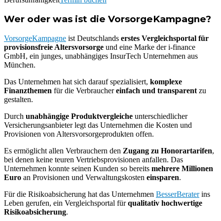
Wer oder was ist die VorsorgeKampagne?
VorsorgeKampagne
ist Deutschlands
erstes Vergleichsportal für
provisionsfreie Altersvorsorge
und eine Marke der i-finance
GmbH, ein junges, unabhängiges InsurTech Unternehmen aus
München.
Das Unternehmen hat sich darauf spezialisiert,
komplexe
Finanzthemen
für die Verbraucher
einfach und transparent
zu
gestalten.
Durch
unabhängige Produktvergleiche
unterschiedlicher
Versicherungsanbieter legt das Unternehmen die Kosten und
Provisionen von Altersvorsorgeprodukten offen.
Es ermöglicht allen Verbrauchern den
Zugang zu Honorartarifen
,
bei denen keine teuren Vertriebsprovisionen anfallen. Das
Unternehmen konnte seinen Kunden so bereits
mehrere Millionen
Euro
an Provisionen und Verwaltungskosten
einsparen
.
Für die Risikoabsicherung hat das Unternehmen
BesserBerater
ins
Leben gerufen, ein Vergleichsportal für
qualitativ hochwertige
Risikoabsicherung
.