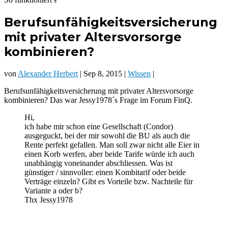
Berufsunfähigkeitsversicherung
mit privater Altersvorsorge
kombinieren?
von
Alexander Herbert
| Sep 8, 2015 |
Wissen
|
Berufsunfähigkeitsversicherung mit privater Altersvorsorge
kombinieren? Das war Jessy1978´s Frage im Forum FinQ.
Hi,
ich habe mir schon eine Gesellschaft (Condor)
ausgeguckt, bei der mir sowohl die BU als auch die
Rente perfekt gefallen. Man soll zwar nicht alle Eier in
einen Korb werfen, aber beide Tarife würde ich auch
unabhängig voneinander abschliessen. Was ist
günstiger / sinnvoller: einen Kombitarif oder beide
Verträge einzeln? Gibt es Vorteile bzw. Nachteile für
Variante a oder b?
Thx Jessy1978