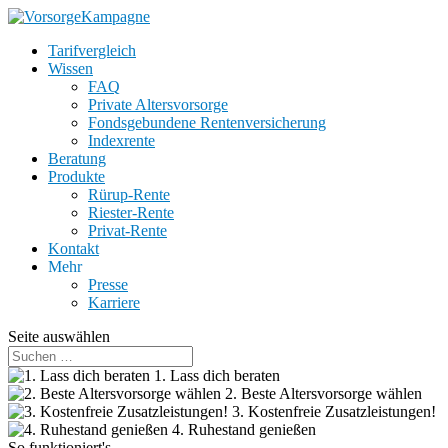
Tarifvergleich
Wissen
FAQ
Private Altersvorsorge
Fondsgebundene Rentenversicherung
Indexrente
Beratung
Produkte
Rürup-Rente
Riester-Rente
Privat-Rente
Kontakt
Mehr
Presse
Karriere
Seite auswählen
1. Lass dich beraten
2. Beste Altersvorsorge wählen
3. Kostenfreie Zusatzleistungen!
4. Ruhestand genießen
So funktioniert's