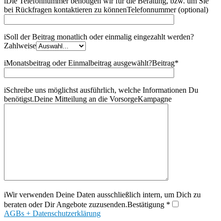
i
Die Telefonnummer benötigen wir für die Beratung, bzw. um Sie
bei Rückfragen kontaktieren zu können
Telefonnummer (optional)
i
Soll der Beitrag monatlich oder einmalig eingezahlt werden?
Zahlweise
i
Monatsbeitrag oder Einmalbeitrag ausgewählt?
Beitrag
*
i
Schreibe uns möglichst ausführlich, welche Informationen Du
benötigst.
Deine Mitteilung an die VorsorgeKampagne
i
Wir verwenden Deine Daten ausschließlich intern, um Dich zu
beraten oder Dir Angebote zuzusenden.
Bestätigung
*
AGBs + Datenschutzerklärung