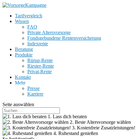
Tarifvergleich
Wissen
FAQ
Private Altersvorsorge
Fondsgebundene Rentenversicherung
Indexrente
Beratung
Produkte
Rürup-Rente
Riester-Rente
Privat-Rente
Kontakt
Mehr
Presse
Karriere
Seite auswählen
1. Lass dich beraten
2. Beste Altersvorsorge wählen
3. Kostenfreie Zusatzleistungen!
4. Ruhestand genießen
So funktioniert's