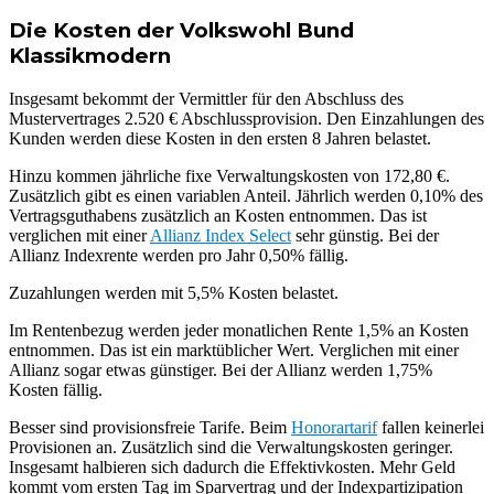
Die Kosten der Volkswohl Bund
Klassikmodern
Insgesamt bekommt der Vermittler für den Abschluss des
Mustervertrages 2.520 € Abschlussprovision. Den Einzahlungen des
Kunden werden diese Kosten in den ersten 8 Jahren belastet.
Hinzu kommen jährliche fixe Verwaltungskosten von 172,80 €.
Zusätzlich gibt es einen variablen Anteil. Jährlich werden 0,10% des
Vertragsguthabens zusätzlich an Kosten entnommen. Das ist
verglichen mit einer
Allianz Index Select
sehr günstig. Bei der
Allianz Indexrente werden pro Jahr 0,50% fällig.
Zuzahlungen werden mit 5,5% Kosten belastet.
Im Rentenbezug werden jeder monatlichen Rente 1,5% an Kosten
entnommen. Das ist ein marktüblicher Wert. Verglichen mit einer
Allianz sogar etwas günstiger. Bei der Allianz werden 1,75%
Kosten fällig.
Besser sind provisionsfreie Tarife. Beim
Honorartarif
fallen keinerlei
Provisionen an. Zusätzlich sind die Verwaltungskosten geringer.
Insgesamt halbieren sich dadurch die Effektivkosten. Mehr Geld
kommt vom ersten Tag im Sparvertrag und der Indexpartizipation