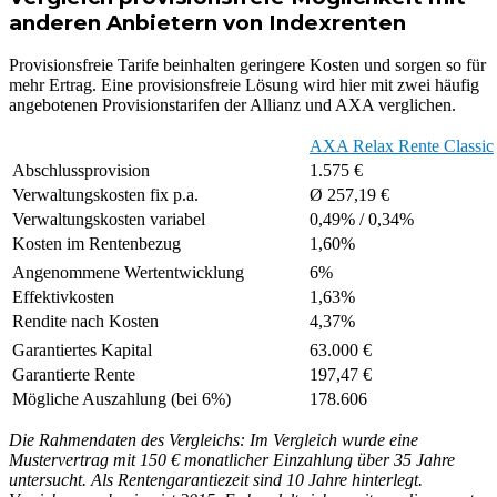
anderen Anbietern von Indexrenten
Provisionsfreie Tarife beinhalten geringere Kosten und sorgen so für
mehr Ertrag. Eine provisionsfreie Lösung wird hier mit zwei häufig
angebotenen Provisionstarifen der Allianz und AXA verglichen.
AXA Relax Rente Classic
Abschlussprovision
1.575 €
Verwaltungskosten fix p.a.
Ø 257,19 €
Verwaltungskosten variabel
0,49% / 0,34%
Kosten im Rentenbezug
1,60%
Angenommene Wertentwicklung
6%
Effektivkosten
1,63%
Rendite nach Kosten
4,37%
Garantiertes Kapital
63.000 €
Garantierte Rente
197,47 €
Mögliche Auszahlung (bei 6%)
178.606
Die Rahmendaten des Vergleichs: Im Vergleich wurde eine
Mustervertrag mit 150 € monatlicher Einzahlung über 35 Jahre
untersucht. Als Rentengarantiezeit sind 10 Jahre hinterlegt.