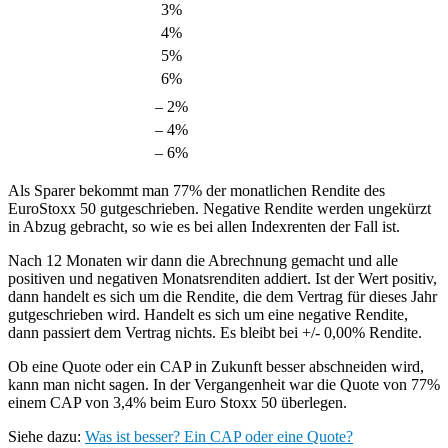
3%
4%
5%
6%
– 2%
– 4%
– 6%
Als Sparer bekommt man 77% der monatlichen Rendite des
EuroStoxx 50 gutgeschrieben. Negative Rendite werden ungekürzt
in Abzug gebracht, so wie es bei allen Indexrenten der Fall ist.
Nach 12 Monaten wir dann die Abrechnung gemacht und alle
positiven und negativen Monatsrenditen addiert. Ist der Wert positiv,
dann handelt es sich um die Rendite, die dem Vertrag für dieses Jahr
gutgeschrieben wird. Handelt es sich um eine negative Rendite,
dann passiert dem Vertrag nichts. Es bleibt bei +/- 0,00% Rendite.
Ob eine Quote oder ein CAP in Zukunft besser abschneiden wird,
kann man nicht sagen. In der Vergangenheit war die Quote von 77%
einem CAP von 3,4% beim Euro Stoxx 50 überlegen.
Siehe dazu:
Was ist besser? Ein CAP oder eine Quote?