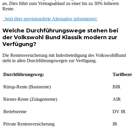
an. Dies führt zum Vertragsablauf zu einer bis zu 30% höheren
Rente.
Jetzt über provisionsfreie Alternative informieren!
Welche Durchführungswege stehen bei
der Volkswohl Bund Klassik modern zur
Verfügung?
Die Rentenversicherung mit Indexbeteiligung des VolkswohlBund
steht in allen Durchführungswegen zur Verfügung.
Durchführungsweg:
Tarifbeze
Rürup-Rente (Basisrente)
BIR
Riester-Rente (Zulagenrente)
AIR
Beriebsrente
DV IR
Private Rentenversicherung
IR