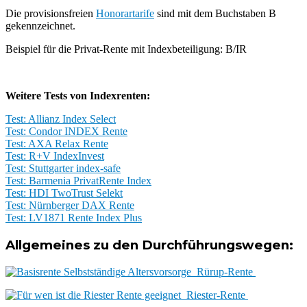
Die provisionsfreien
Honorartarife
sind mit dem Buchstaben B
gekennzeichnet.
Beispiel für die Privat-Rente mit Indexbeteiligung: B/IR
Weitere Tests von Indexrenten:
Test: Allianz Index Select
Test: Condor INDEX Rente
Test: AXA Relax Rente
Test: R+V IndexInvest
Test: Stuttgarter index-safe
Test: Barmenia PrivatRente Index
Test: HDI TwoTrust Selekt
Test: Nürnberger DAX Rente
Test: LV1871 Rente Index Plus
Allgemeines zu den Durchführungswegen:
Rürup-Rente
Riester-Rente