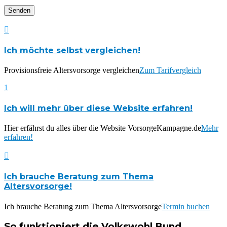

Ich möchte selbst vergleichen!
Provisionsfreie Altersvorsorge vergleichen
Zum Tarifvergleich
1
Ich will mehr über diese Website erfahren!
Hier erfährst du alles über die Website VorsorgeKampagne.de
Mehr
erfahren!

Ich brauche Beratung zum Thema
Altersvorsorge!
Ich brauche Beratung zum Thema Altersvorsorge
Termin buchen
So funktioniert die Volkswohl Bund