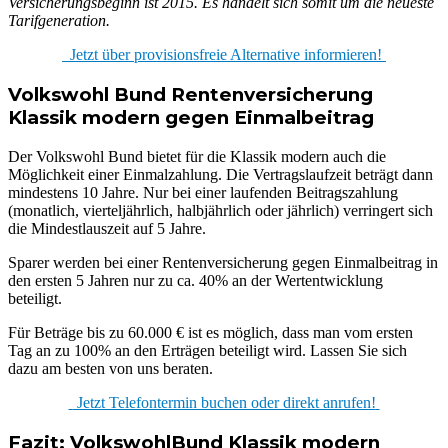
Versicherungsbeginn ist 2015. Es handelt sich somit um die neueste
Tarifgeneration.
Jetzt über provisionsfreie Alternative informieren!
Volkswohl Bund Rentenversicherung
Klassik modern gegen Einmalbeitrag
Der Volkswohl Bund bietet für die Klassik modern auch die
Möglichkeit einer Einmalzahlung. Die Vertragslaufzeit beträgt dann
mindestens 10 Jahre. Nur bei einer laufenden Beitragszahlung
(monatlich, vierteljährlich, halbjährlich oder jährlich) verringert sich
die Mindestlauszeit auf 5 Jahre.
Sparer werden bei einer Rentenversicherung gegen Einmalbeitrag in
den ersten 5 Jahren nur zu ca. 40% an der Wertentwicklung
beteiligt.
Für Beträge bis zu 60.000 € ist es möglich, dass man vom ersten
Tag an zu 100% an den Erträgen beteiligt wird. Lassen Sie sich
dazu am besten von uns beraten.
Jetzt Telefontermin buchen oder direkt anrufen!
Fazit: VolkswohlBund Klassik modern