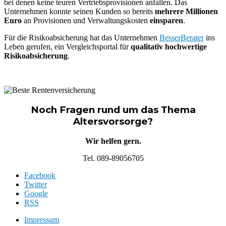
bei denen keine teuren Vertriebsprovisionen anfallen. Das
Unternehmen konnte seinen Kunden so bereits
mehrere Millionen
Euro
an Provisionen und Verwaltungskosten
einsparen
.
Für die Risikoabsicherung hat das Unternehmen
BesserBerater
ins
Leben gerufen, ein Vergleichsportal für
qualitativ hochwertige
Risikoabsicherung
.
Noch Fragen rund um das Thema
Altersvorsorge?
Wir helfen gern.
Tel. 089-89056705
Facebook
Twitter
Google
RSS
Impressum