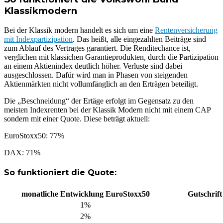
Klassikmodern
Bei der Klassik modern handelt es sich um eine
Rentenversicherung
mit Indexpartizipation
. Das heißt, alle eingezahlten Beiträge sind
zum Ablauf des Vertrages garantiert. Die Renditechance ist,
verglichen mit klassichen Garantieprodukten, durch die Partizipation
an einem Aktienindex deutlich höher. Verluste sind dabei
ausgeschlossen. Dafür wird man in Phasen von steigenden
Aktienmärkten nicht vollumfänglich an den Erträgen beteiligt.
Die „Beschneidung“ der Ertäge erfolgt im Gegensatz zu den
meisten Indexrenten bei der Klassik Modern nicht mit einem CAP
sondern mit einer Quote. Diese beträgt aktuell:
EuroStoxx50: 77%
DAX: 71%
So funktioniert die Quote:
monatliche Entwicklung EuroStoxx50
Gutschrift
1%
2%