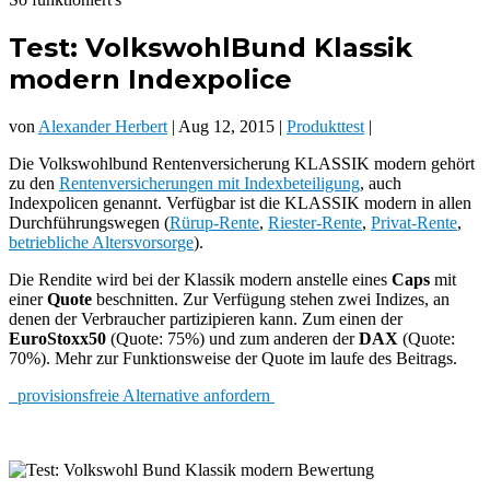
Test: VolkswohlBund Klassik
modern Indexpolice
von
Alexander Herbert
| Aug 12, 2015 |
Produkttest
|
Die Volkswohlbund Rentenversicherung KLASSIK modern gehört
zu den
Rentenversicherungen mit Indexbeteiligung
, auch
Indexpolicen genannt. Verfügbar ist die KLASSIK modern in allen
Durchführungswegen (
Rürup-Rente
,
Riester-Rente
,
Privat-Rente
,
betriebliche Altersvorsorge
).
Die Rendite wird bei der Klassik modern anstelle eines
Caps
mit
einer
Quote
beschnitten. Zur Verfügung stehen zwei Indizes, an
denen der Verbraucher partizipieren kann. Zum einen der
EuroStoxx50
(Quote: 75%) und zum anderen der
DAX
(Quote:
70%). Mehr zur Funktionsweise der Quote im laufe des Beitrags.
provisionsfreie Alternative anfordern