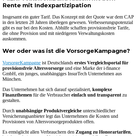
Rente mit Indexpartizipation
Insgesamt ein guter Tarif. Das Konzept mit der Quote war dem CAP
in den letzten 28 Jahren überlegen gewesen. Verbesserungspotenzial
gibt es nur bei den Kosten. Abhilfe schaffen provisionsfreie Tarife,
die ohne Provision und mit niedrigeren Verwaltungskosten
auskommen.
Wer oder was ist die VorsorgeKampagne?
VorsorgeKampagne
ist Deutschlands
erstes Vergleichsportal für
provisionsfreie Altersvorsorge
und eine Marke der i-finance
GmbH, ein junges, unabhängiges InsurTech Unternehmen aus
München.
Das Unternehmen hat sich darauf spezialisiert,
komplexe
Finanzthemen
für die Verbraucher
einfach und transparent
zu
gestalten.
Durch
unabhängige Produktvergleiche
unterschiedlicher
Versicherungsanbieter legt das Unternehmen die Kosten und
Provisionen von Altersvorsorgeprodukten offen.
Es ermöglicht allen Verbrauchern den
Zugang zu Honorartarifen
,