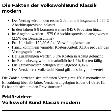
Die Fakten der VolkswohlBund Klassik
modern
Der Vertrag wird in den ersten 5 Jahren mit insgesamt 1.575 €
Abschlussprovision belastet
In den Jahren 6-8 kommen weitere 945 € Provision hinzu
Im Angebot werden 1.575 € Abschlussprovision ausgewiesen
(2,5% der Beitragssumme)
Pro Jahr fallen 172,80 € fixe Verwaltungkosten an
Hinzu kommt ein variabler Kosten-Anteil: 0,10% pro Jahr des
Vertragsguthabens
Bei Zuzahlungen werden 5,5% Kosten in Abzug gebracht
Im Rentenbezug werden marktübliche 1,5% Kosten fällig
Die Effektivkosten betragen laut Angebot 0,96%
Der Versicherer Volkswohl Bund gilt als sehr gut bewertet
Die Zahlen beziehen sich auf einen Vertrag mit 150 € monatlicher
Einzahlung über 35 Jahre. Versicherungebginn ist der 01.09.2015.
Es handelt sich um den Provisionstarif.
Erklärvideo:
Volkswohl Bund Klassik modern